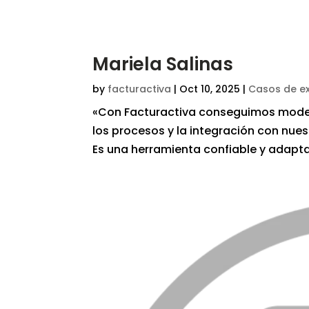
Mariela Salinas
by
facturactiva
|
Oct 10, 2025
|
Casos de ex
«Con Facturactiva conseguimos moder
los procesos y la integración con nues
Es una herramienta confiable y adapta