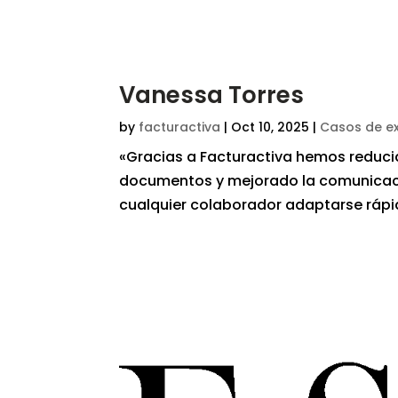
Vanessa Torres
by
facturactiva
|
Oct 10, 2025
|
Casos de ex
«Gracias a Facturactiva hemos reduci
documentos y mejorado la comunicación
cualquier colaborador adaptarse ráp