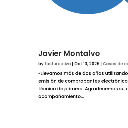
Javier Montalvo
by
facturactiva
|
Oct 10, 2025
|
Casos de ex
«Llevamos más de dos años utilizando F
emisión de comprobantes electrónicos
técnico de primera. Agradecemos su c
acompañamiento...